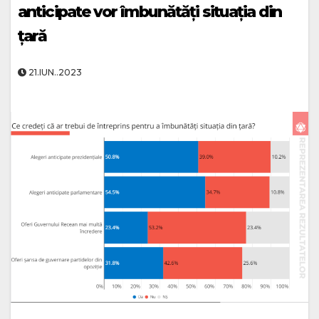
anticipate vor îmbunătăți situația din
țară
21.IUN..2023