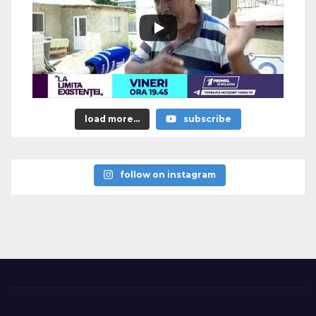
load more...
subscribe
follow on instagram