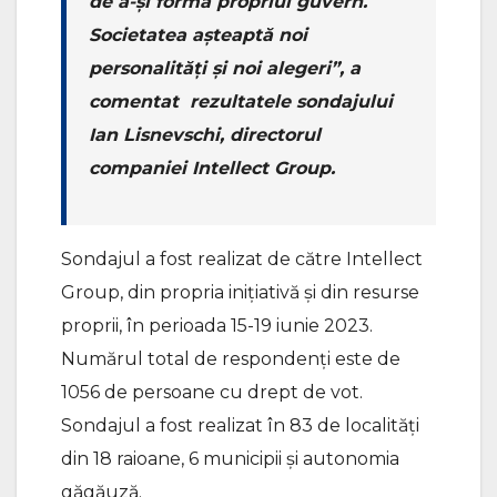
de a-și forma propriul guvern.
Societatea așteaptă noi
personalități și noi alegeri”, a
comentat rezultatele sondajului
Ian Lisnevschi, directorul
companiei Intellect Group.
Sondajul a fost realizat de către Intellect
Group, din propria inițiativă și din resurse
proprii, în perioada 15-19 iunie 2023.
Numărul total de respondenți este de
1056 de persoane cu drept de vot.
Sondajul a fost realizat în 83 de localități
din 18 raioane, 6 municipii și autonomia
găgăuză.