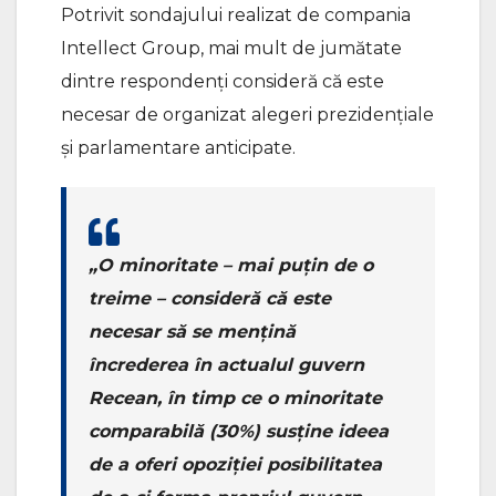
Potrivit sondajului realizat de compania
Intellect Group, mai mult de jumătate
dintre respondenți consideră că este
necesar de organizat alegeri prezidențiale
și parlamentare anticipate.
„O minoritate – mai puțin de o
treime – consideră că este
necesar să se mențină
încrederea în actualul guvern
Recean, în timp ce o minoritate
comparabilă (30%) susține ideea
de a oferi opoziției posibilitatea