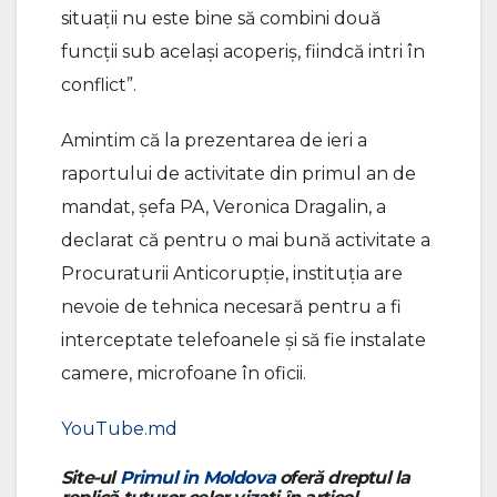
situații nu este bine să combini două
funcții sub același acoperiș, fiindcă intri în
conflict”.
Amintim că la prezentarea de ieri a
raportului de activitate din primul an de
mandat, șefa PA, Veronica Dragalin, a
declarat că pentru o mai bună activitate a
Procuraturii Anticorupție, instituția are
nevoie de tehnica necesară pentru a fi
interceptate telefoanele și să fie instalate
camere, microfoane în oficii.
YouTube.md
Site-ul
Primul in Moldova
oferă dreptul la