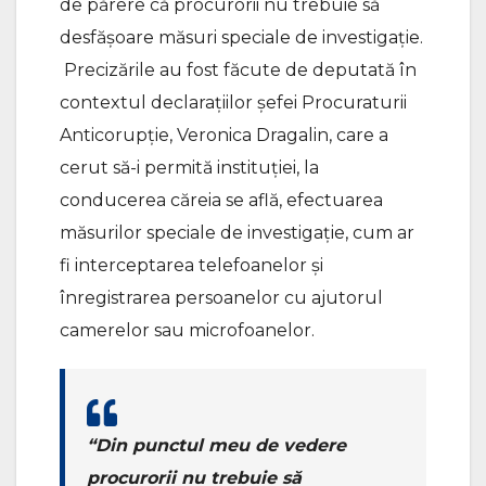
de părere că procurorii nu trebuie să
desfășoare măsuri speciale de investigație.
Precizările au fost făcute de deputată în
contextul declarațiilor șefei Procuraturii
Anticorupție, Veronica Dragalin, care a
cerut să-i permită instituției, la
conducerea căreia se află, efectuarea
măsurilor speciale de investigație, cum ar
fi interceptarea telefoanelor și
înregistrarea persoanelor cu ajutorul
camerelor sau microfoanelor.
“Din punctul meu de vedere
procurorii nu trebuie să