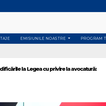
TAJE
EMISIUNILE NOASTRE
PROGRAM 
ficările la Legea cu privire la avocatură: