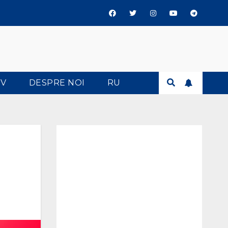
TV
DESPRE NOI
RU