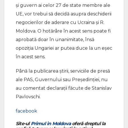
și guvern ai celor 27 de state membre ale
UE, vor trebui să decidă asupra deschiderii
negocierilor de aderare cu Ucraina și R.
Moldova. O hotărâre în acest sens poate fi
aprobată doar în unanimitate, însă
opoziția Ungariei ar putea duce la un eșec
în acest sens.
Până la publicarea știrii, serviciile de presă
ale PAS, Guvernului sau Președinției, nu
au comentat declarații făcute de Stanislav
Pavlovschi.
facebook
Site-ul
Primul in Moldova
oferă dreptul la