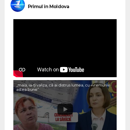
Primul în Moldova
„maia, ia-ți valiza, că ai distrus lumea, cu «vremurile
astea bune”