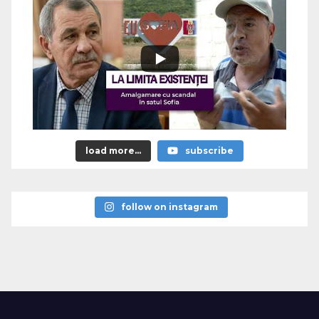
load more...
subscribe
follow on instagram