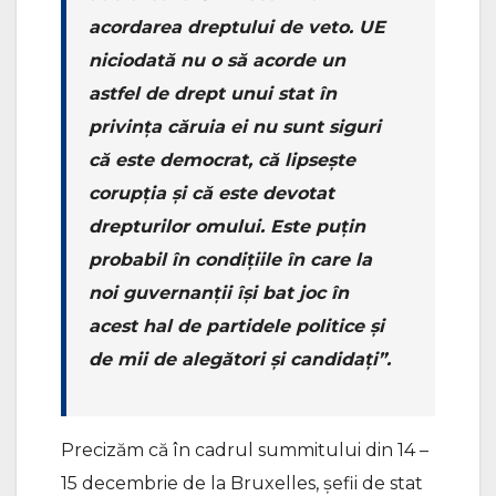
acordarea dreptului de veto. UE
niciodată nu o să acorde un
astfel de drept unui stat în
privința căruia ei nu sunt siguri
că este democrat, că lipsește
corupția și că este devotat
drepturilor omului. Este puțin
probabil în condițiile în care la
noi guvernanții își bat joc în
acest hal de partidele politice și
de mii de alegători și candidați”.
Precizăm că în cadrul summitului din 14 –
15 decembrie de la Bruxelles, șefii de stat