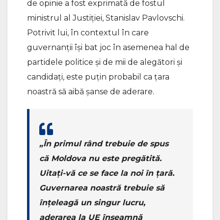
de opinie a fost exprimată de fostul
ministrul al Justiției, Stanislav Pavlovschi.
Potrivit lui, în contextul în care
guvernanții își bat joc în asemenea hal de
partidele politice și de mii de alegători și
candidați, este puțin probabil ca țara
noastră să aibă șanse de aderare.
„În primul rând trebuie de spus
că Moldova nu este pregătită.
Uitați-vă ce se face la noi în țară.
Guvernarea noastră trebuie să
înțeleagă un singur lucru,
aderarea la UE înseamnă