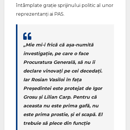
întâmplate grație sprijinului politic al unor
reprezentanți ai PAS.
„Mie mi-i frică că așa-numită
investigație, pe care o face
Procuratura Generală, să nu îi
declare vinovați pe cei decedați.
Iar Rosian Vasiloi în fața
Președintei este protejat de Igor
Grosu și Lilian Carp. Pentru că
aceasta nu este prima gafă, nu
este prima prostie, și el scapă. El
trebuie să plece din funcție