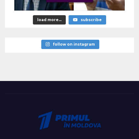
load more...
subscribe
follow on instagram