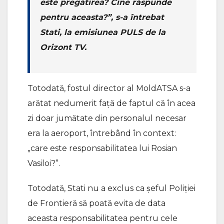
este pregătirea? Cine răspunde
pentru aceasta?”, s-a întrebat
Stati, la emisiunea PULS de la
Orizont TV.
Totodată, fostul director al MoldATSA s-a
arătat nedumerit față de faptul că în acea
zi doar jumătate din personalul necesar
era la aeroport, întrebând în context:
„care este responsabilitatea lui Rosian
Vasiloi?”.
Totodată, Stati nu a exclus ca șeful Poliției
de Frontieră să poată evita de data
aceasta responsabilitatea pentru cele