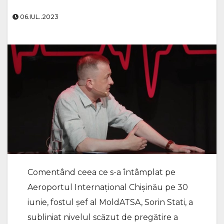
06.IUL..2023
Comentând ceea ce s-a întâmplat pe
Aeroportul Internațional Chișinău pe 30
iunie, fostul șef al MoldATSA, Sorin Stati, a
subliniat nivelul scăzut de pregătire a