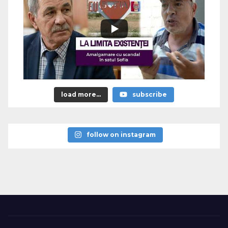
load more...
subscribe
follow on instagram