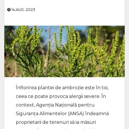
14.AUG..2023
Înflorirea plantei de ambrozie este în toi,
ceea ce poate provoca alergii severe. În
context, Agenția Națională pentru
Siguranța Alimentelor (ANSA) îndeamnă
proprietarii de terenuri să ia măsuri