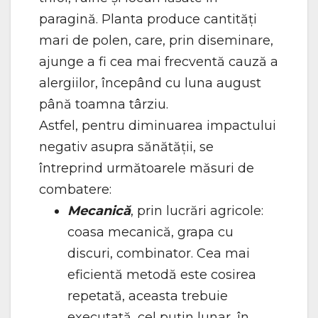
paragină. Planta produce cantități
mari de polen, care, prin diseminare,
ajunge a fi cea mai frecventă cauză a
alergiilor, începând cu luna august
până toamna târziu.
Astfel, pentru diminuarea impactului
negativ asupra sănătății, se
întreprind următoarele măsuri de
combatere:
Mecanică
, prin lucrări agricole:
coasa mecanică, grapa cu
discuri, combinator. Cea mai
eficientă metodă este cosirea
repetată, aceasta trebuie
executată, cel puțin lunar, în