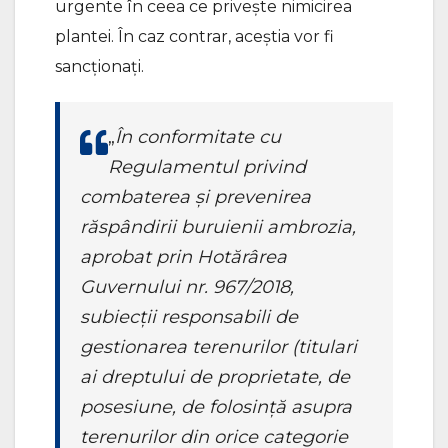
urgente în ceea ce privește nimicirea
plantei. În caz contrar, aceștia vor fi
sancționați.
„
În conformitate cu
Regulamentul privind
combaterea și prevenirea
răspândirii buruienii ambrozia,
aprobat prin Hotărârea
Guvernului nr. 967/2018,
subiecții responsabili de
gestionarea terenurilor (titulari
ai dreptului de proprietate, de
posesiune, de folosință asupra
terenurilor din orice categorie