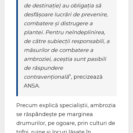
de destinație) au obligația să
desfășoare lucrări de prevenire,
combatere și distrugere a
plantei. Pentru neîndeplinirea,
de către subiecții responsabili, a
măsurilor de combatere a
ambroziei, aceștia sunt pasibili
de răspundere
contravențională
”, precizează
ANSA.
Precum explică specialiștii, ambrozia
se răspândește pe marginea
drumurilor, pe ogoare, prin culturi de
trifoi, ruine și locuri lăsate în