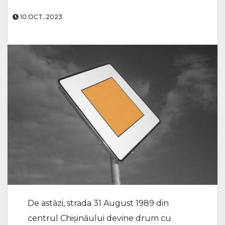
10.OCT..2023
De astăzi, strada 31 August 1989 din
centrul Chișinăului devine drum cu