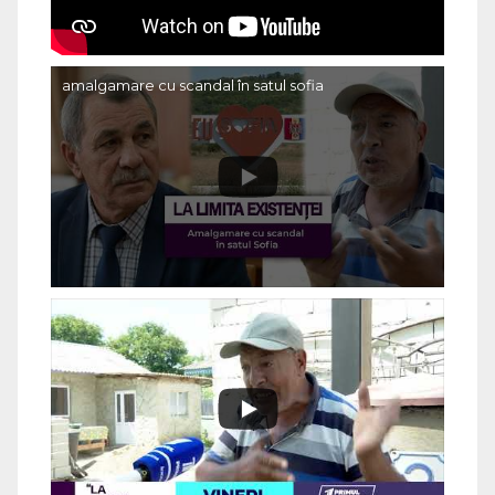
amalgamare cu scandal în satul sofia