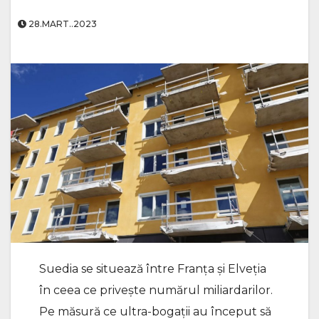
28.MART..2023
Suedia se situează între Franţa şi Elveţia
în ceea ce priveşte numărul miliardarilor.
Pe măsură ce ultra-bogaţii au început să