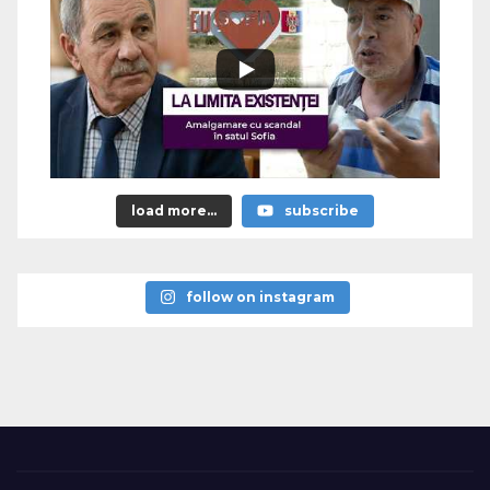
load more...
subscribe
follow on instagram