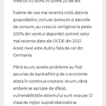
crescut cu 459% în ultimii 20 de ani.
Înainte de cea mai recentă criză, datoria
gospodăriilor, inclusiv ipotecile şi datoriile
de consum, au crescut vertiginos la peste
200% din venitul disponibil, potrivit celor
mai recente date ale OCDE din 2021.
Acest nivel este dublu faţă de cel din
Germania.
Până acum, aceste probleme au fost
ascunse de banii ieftini şi de o economie
aflată în continuă creştere. Acum, când
ambele se apropie de sfârşit,
vulnerabilităţile sistemului sunt expuse. O
clasă de mijloc supraîndatorată se