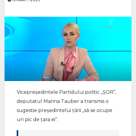
Vicepreședintele Partidului politic „ȘOR”,
deputatul Marina Tauber a transmis o
sugestie președintelui țării „să se ocupe
un pic de țara ei”.