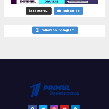
load more...
subscribe
follow on instagram