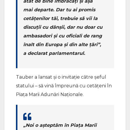
atât de bine îmbrăcați și așa
mai departe. Dar tu ai promis
cetățenilor tăi, trebuie să vii la
discuții cu dânșii, dar nu doar cu
ambasadori și cu oficiali de rang
înalt din Europa și din alte țări”,
a declarat parlamentarul.
Tauber a lansat și o invitație către șeful
statului – să vină împreună cu cetățeni în
Piața Marii Adunări Naționale.
„Noi o așteptăm în Piața Marii