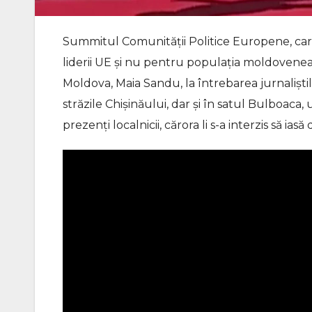
Summitul Comunității Politice Europene, care 
liderii UE și nu pentru populația moldovenea
Moldova, Maia Sandu, la întrebarea jurnaliștilo
străzile Chișinăului, dar și în satul Bulboaca
prezenți localnicii, cărora li s-a interzis să iasă 