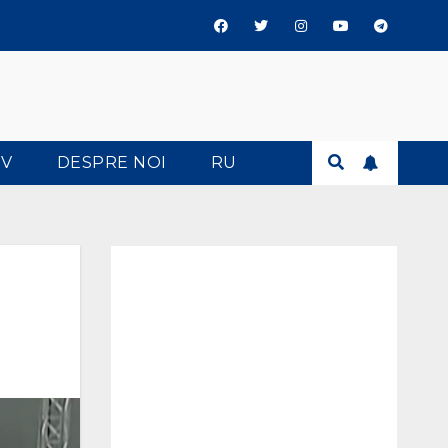
TV
DESPRE NOI
RU