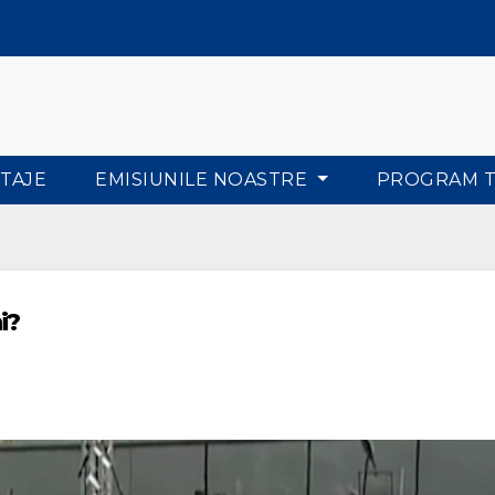
TAJE
EMISIUNILE NOASTRE
PROGRAM 
i?