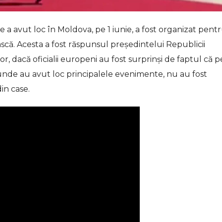
a avut loc în Moldova, pe 1 iunie, a fost organizat pent
scă. Acesta a fost răspunsul președintelui Republicii
r, dacă oficialii europeni au fost surprinși de faptul că p
, unde au avut loc principalele evenimente, nu au fost
din case.