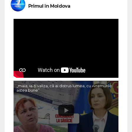
Primul în Moldova
„maia, ia-ți valiza, că ai distrus lumea, cu «vremurile
astea bune”