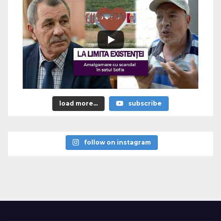
load more...
subscribe
follow on instagram