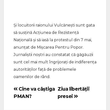
Și locuitorii raionului Vulcănești sunt gata
să susțină Acțiunea de Rezistență
Națională și să iasă la protestul din 7 mai,
anunțat de Mișcarea Pentru Popor.
Jurnaliștii noștri au constatat că găgăuzii
sunt cel mai mult îngrijorați de indiferența
autorităților față de problemele
oamenilor de rând.
Cine va câștiga
Ziua libertății
Navigare
PMAN?
presei
în
articole