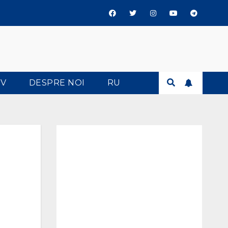
TV
DESPRE NOI
RU