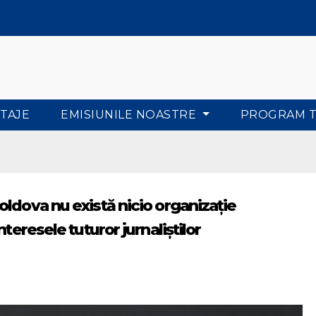
TAJE
EMISIUNILE NOASTRE
PROGRAM 
ldova nu există nicio organizație
teresele tuturor jurnaliștilor