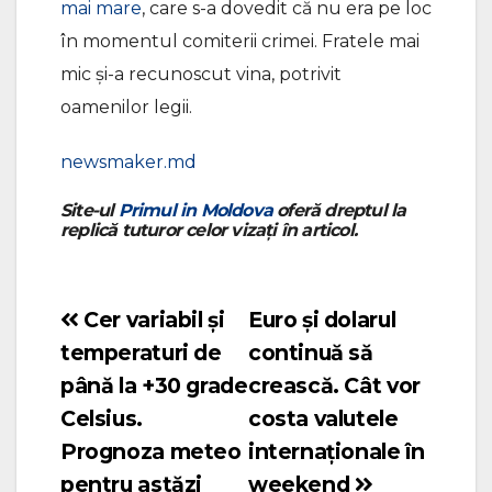
mai mare
, care s-a dovedit că nu era pe loc
în momentul comiterii crimei. Fratele mai
mic și-a recunoscut vina, potrivit
oamenilor legii.
newsmaker.md
Site-ul
Primul in Moldova
oferă dreptul la
replică tuturor celor vizați în articol.
Cer variabil și
Euro și dolarul
Navigare
temperaturi de
continuă să
în
până la +30 grade
crească. Cât vor
articole
Celsius.
costa valutele
Prognoza meteo
internaționale în
pentru astăzi
weekend