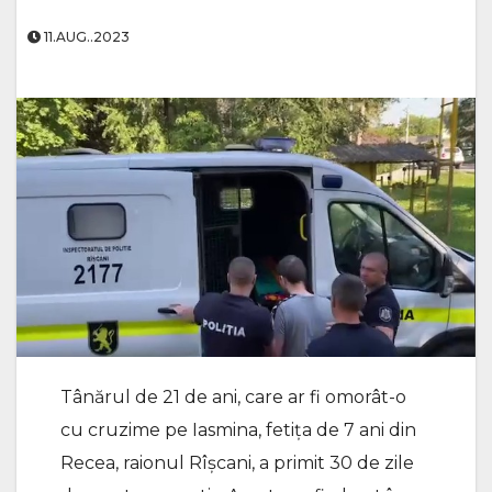
11.AUG..2023
Tânărul de 21 de ani, care ar fi omorât-o
cu cruzime pe Iasmina, fetița de 7 ani din
Recea, raionul Rîșcani, a primit 30 de zile