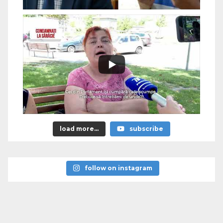
load more...
subscribe
follow on instagram