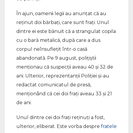
În ajun, oamenii legii au anunțat că au
reținut doi bărbați, care sunt frați. Unul
dintre ei este bănuit că a strangulat copila
cu o bară metalică, după care a dus
corpul neînsuflețit într-o casă
abandonată. Pe 9 august, polițiștii
menționau că suspecții aveau 40 și 32 de
ani. Ulterior, reprezentanții Poliției și-au
redactat comunicatul de presă,
menționând că cei doi frați aveau 33 și 21
de ani.
Unul dintre cei doi frați reținuți a fost,
ulterior, eliberat. Este vorba despre
fratele