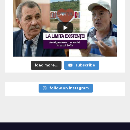
load more...
subscribe
follow on instagram