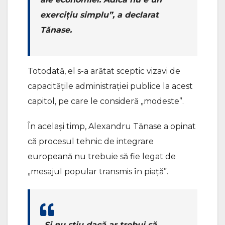
exercițiu simplu”, a declarat
Tănase.
Totodată, el s-a arătat sceptic vizavi de
capacitățile administrației publice la acest
capitol, pe care le consideră „modeste”.
În același timp, Alexandru Tănase a opinat
că procesul tehnic de integrare
europeană nu trebuie să fie legat de
„mesajul popular transmis în piață”.
„Și nu știu dacă ar trebui să