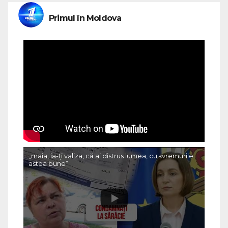
Primul în Moldova
„maia, ia-ți valiza, că ai distrus lumea, cu «vremurile
astea bune”