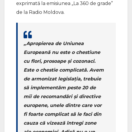
exprimată la emisiunea „La 360 de grade”
de la Radio Moldova.
„Apropierea de Uniunea
Europeană nu este o chestiune
cu flori, prosoape și cozonaci.
Este o chestie complicată. Avem
de armonizat legislația, trebuie
să implementăm peste 20 de
mii de recomandări și directive
europene, unele dintre care vor
fi foarte complicat să le faci din
cauza că vizează întregi zone
ale economiei. Adică nu e un