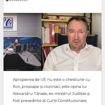
Apropierea de UE nu este o chestiune cu
flori, prosoape și cozonaci, este opina lui
Alexandru Tănase, ex-ministrul Justiției și
fost președinte al Curții Constituționale,