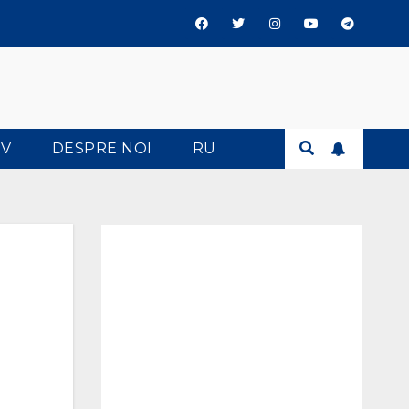
TV
DESPRE NOI
RU