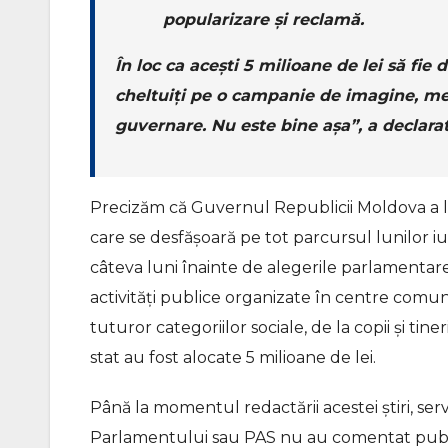
popularizare și reclamă.
În loc ca acești 5 milioane de lei să fie 
cheltuiți pe o campanie de imagine, meni
guvernare. Nu este bine așa”, a declara
Precizăm că Guvernul Republicii Moldova a 
care se desfășoară pe tot parcursul lunilor iun
câteva luni înainte de alegerile parlamentar
activități publice organizate în centre comuni
tuturor categoriilor sociale, de la copii și tine
stat au fost alocate 5 milioane de lei.
Până la momentul redactării acestei știri, serv
Parlamentului sau PAS nu au comentat public