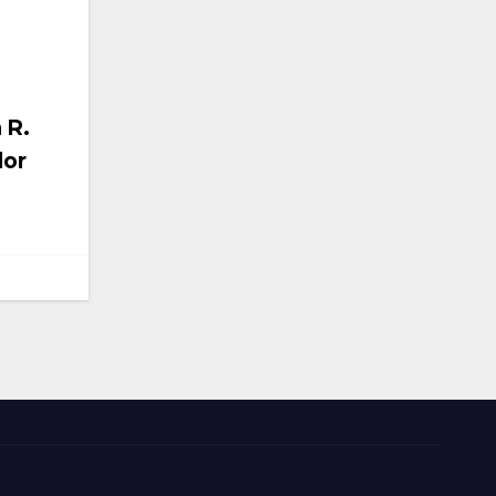
 R.
lor