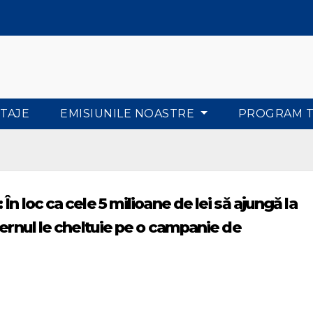
TAJE
EMISIUNILE NOASTRE
PROGRAM 
n loc ca cele 5 milioane de lei să ajungă la
vernul le cheltuie pe o campanie de