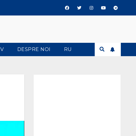
TV
DESPRE NOI
RU