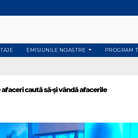
TAJE
EMISIUNILE NOASTRE
PROGRAM 
afaceri caută să-și vândă afacerile