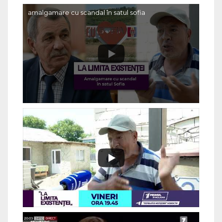
amalgamare cu scandal în satul sofia