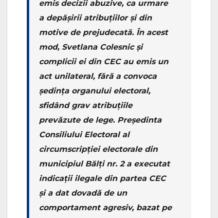
emis decizii abuzive, ca urmare
a depășirii atribuțiilor și din
motive de prejudecată. În acest
mod, Svetlana Colesnic și
complicii ei din CEC au emis un
act unilateral, fără a convoca
ședința organului electoral,
sfidând grav atribuțiile
prevăzute de lege. Președinta
Consiliului Electoral al
circumscripției electorale din
municipiul Bălți nr. 2 a executat
indicații ilegale din partea CEC
și a dat dovadă de un
comportament agresiv, bazat pe