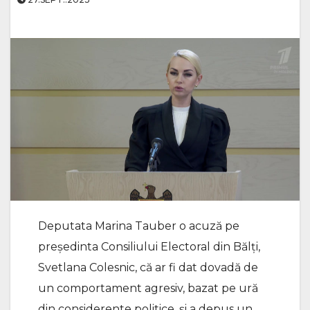
Deputata Marina Tauber o acuză pe
președinta Consiliului Electoral din Bălți,
Svetlana Colesnic, că ar fi dat dovadă de
un comportament agresiv, bazat pe ură
din considerente politice, și a depus un