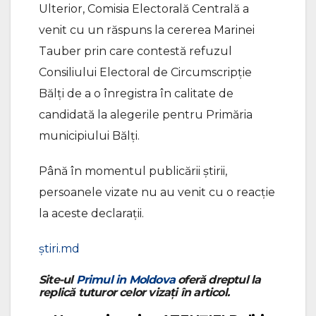
Ulterior, Comisia Electorală Centrală a
venit cu un răspuns la cererea Marinei
Tauber prin care contestă refuzul
Consiliului Electoral de Circumscripție
Bălți de a o înregistra în calitate de
candidată la alegerile pentru Primăria
municipiului Bălți.
Până în momentul publicării știrii,
persoanele vizate nu au venit cu o reacție
la aceste declarații.
știri.md
Site-ul
Primul in Moldova
oferă dreptul la
replică tuturor celor vizați în articol.