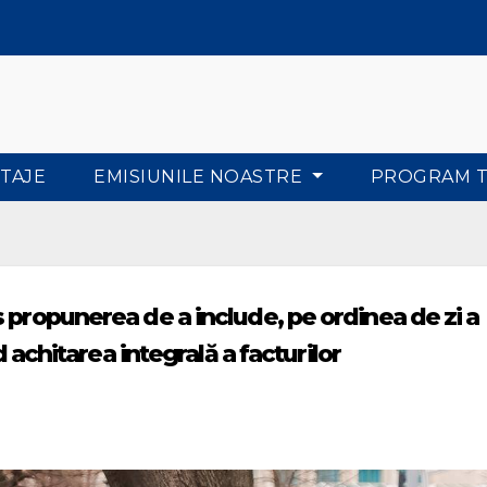
TAJE
EMISIUNILE NOASTRE
PROGRAM 
 propunerea de a include, pe ordinea de zi a
d achitarea integrală a facturilor