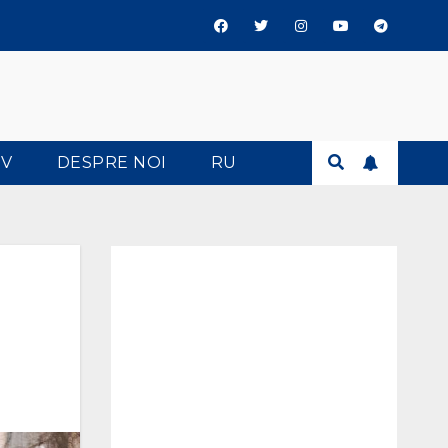
TV
DESPRE NOI
RU