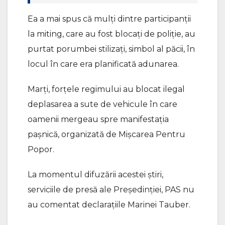
Ea a mai spus că mulți dintre participanții
la miting, care au fost blocați de poliție, au
purtat porumbei stilizați, simbol al păcii, în
locul în care era planificată adunarea.
Marți, forțele regimului au blocat ilegal
deplasarea a sute de vehicule în care
oamenii mergeau spre manifestația
pașnică, organizată de Mișcarea Pentru
Popor.
La momentul difuzării acestei știri,
serviciile de presă ale Președinției, PAS nu
au comentat declarațiile Marinei Tauber.