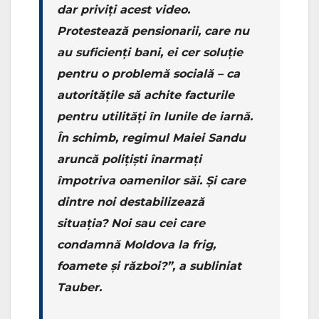
dar priviți acest video.
Protestează pensionarii, care nu
au suficienți bani, ei cer soluție
pentru o problemă socială – ca
autoritățile să achite facturile
pentru utilități în lunile de iarnă.
În schimb, regimul Maiei Sandu
aruncă polițiști înarmați
împotriva oamenilor săi. Și care
dintre noi destabilizează
situația? Noi sau cei care
condamnă Moldova la frig,
foamete și război?”, a subliniat
Tauber.