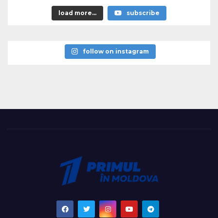
load more...
subscribe
follow on instagram