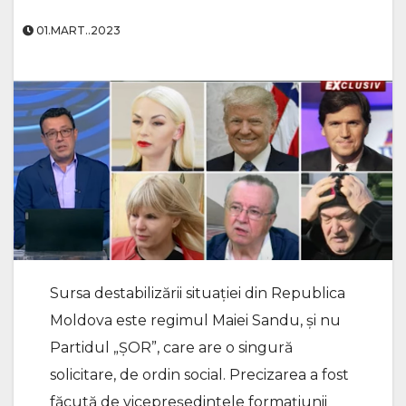
01.MART..2023
Sursa destabilizării situației din Republica
Moldova este regimul Maiei Sandu, și nu
Partidul „ȘOR”, care are o singură
solicitare, de ordin social. Precizarea a fost
făcută de vicepreședintele formațiunii