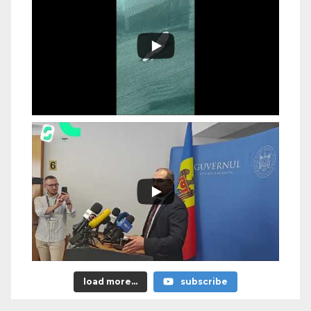
load more...
subscribe