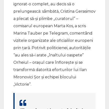
ignorat-o complet, au decis să o
prelungească: sâmbătă, Cristina Gerasimov
a plecat să-și plimbe „curatorul” –
comisarul european Marta Kos, a scris
Marina Tauber pe Telegram, comentând
vizitele organizate ale oficialilor europeni
prin țară. Potrivit politicienei, autoritățile
“au ales să-i arate „înaltului oaspete”
Orheiul – orașul care înflorește și se
transformă datorită eforturilor lui Ilan
Mironovici Șor și echipei blocului
„Victorie”.