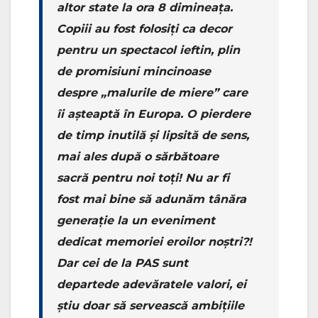
altor state la ora 8 dimineața.
Copiii au fost folosiți ca decor
pentru un spectacol ieftin, plin
de promisiuni mincinoase
despre „malurile de miere” care
îi așteaptă în Europa. O pierdere
de timp inutilă și lipsită de sens,
mai ales după o sărbătoare
sacră pentru noi toți! Nu ar fi
fost mai bine să adunăm tânăra
generație la un eveniment
dedicat memoriei eroilor noștri?!
Dar cei de la PAS sunt
departede adevăratele valori, ei
știu doar să servească ambițiile