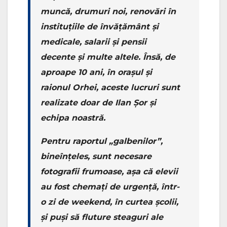
muncă, drumuri noi, renovări în
instituțiile de învățământ și
medicale, salarii și pensii
decente și multe altele. Însă, de
aproape 10 ani, în orașul și
raionul Orhei, aceste lucruri sunt
realizate doar de Ilan Șor și
echipa noastră.
Pentru raportul „galbenilor”,
bineînțeles, sunt necesare
fotografii frumoase, așa că elevii
au fost chemați de urgență, într-
o zi de weekend, în curtea școlii,
și puși să fluture steaguri ale