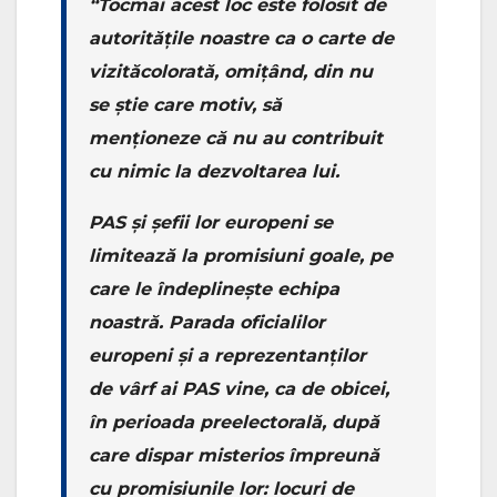
“Tocmai acest loc este folosit de
autoritățile noastre ca o carte de
vizităcolorată, omițând, din nu
se știe care motiv, să
menționeze că nu au contribuit
cu nimic la dezvoltarea lui.
PAS și șefii lor europeni se
limitează la promisiuni goale, pe
care le îndeplinește echipa
noastră. Parada oficialilor
europeni și a reprezentanților
de vârf ai PAS vine, ca de obicei,
în perioada preelectorală, după
care dispar misterios împreună
cu promisiunile lor: locuri de