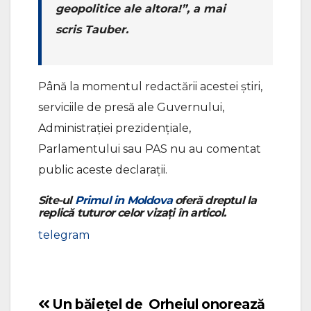
geopolitice ale altora!”, a mai
scris Tauber.
Până la momentul redactării acestei știri,
serviciile de presă ale Guvernului,
Administrației prezidențiale,
Parlamentului sau PAS nu au comentat
public aceste declarații.
Site-ul
Primul in Moldova
oferă dreptul la
replică tuturor celor vizați în articol.
telegram
Un băiețel de
Orheiul onorează
Navigare