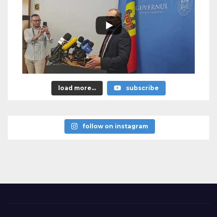
load more...
subscribe
follow on instagram