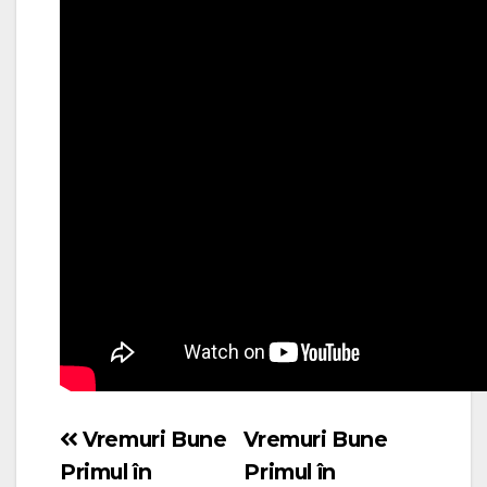
Vremuri Bune
Vremuri Bune
Navigare
Primul în
Primul în
în