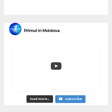
Primul în Moldova
load more...
subscribe