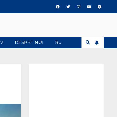
TV
DESPRE NOI
RU