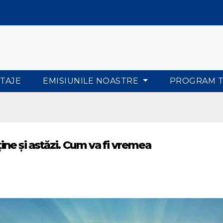
TAJE
EMISIUNILE NOASTRE
PROGRAM 
ne și astăzi. Cum va fi vremea