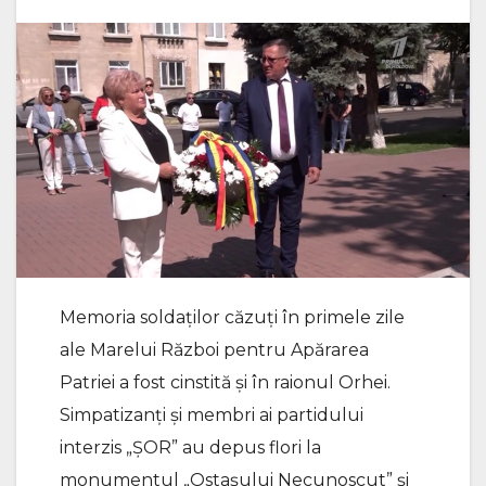
Memoria soldaților căzuți în primele zile
ale Marelui Război pentru Apărarea
Patriei a fost cinstită și în raionul Orhei.
Simpatizanți și membri ai partidului
interzis „ȘOR” au depus flori la
monumentul „Ostașului Necunoscut” și