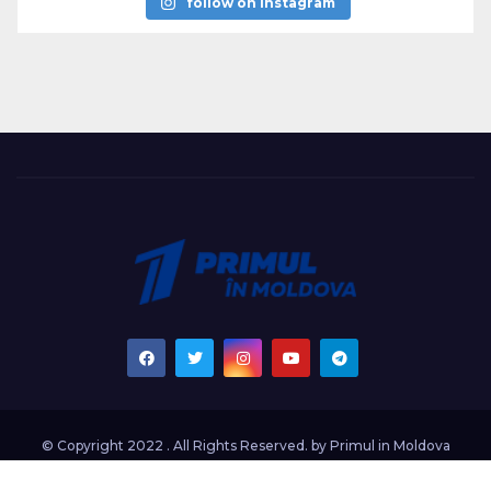
follow on instagram
© Copyright 2022 . All Rights Reserved. by
Primul in Moldova