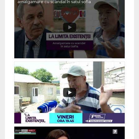
amalgamare cu scandal în satul sofia