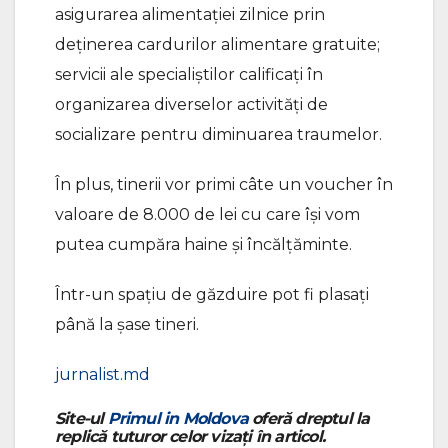
asigurarea alimentației zilnice prin
deținerea cardurilor alimentare gratuite;
servicii ale specialiștilor calificați în
organizarea diverselor activități de
socializare pentru diminuarea traumelor.
În plus, tinerii vor primi câte un voucher în
valoare de 8.000 de lei cu care îşi vom
putea cumpăra haine şi încălţăminte.
Într-un spațiu de găzduire pot fi plasați
până la șase tineri.
jurnalist.md
Site-ul
Primul in Moldova
oferă dreptul la
replică tuturor celor vizați în articol.