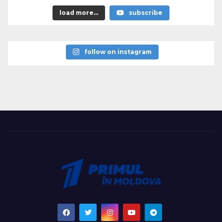
load more...
subscribe
follow on instagram