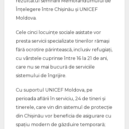
rezultatul semnării Memorandumului de
Înțelegere între Chișinău și UNICEF
Moldova.
Cele cinci locuințe sociale asistate vor
presta servicii specializate tinerilor rămaşi
fără ocrotire părintească, inclusiv refugiaţi,
cu vârstele cuprinse între 16 la 21 de ani,
care nu se mai bucură de serviciile
sistemului de îngrijire.
Cu suportul UNICEF Moldova, pe
perioada aflării în serviciu, 24 de tineri și
tinerele, care vin din sistemul de protecție
din Chișinău vor beneficia de asigurare cu
spațiu modern de găzduire temporară;