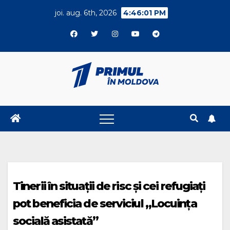
Skip
joi. aug. 6th, 2026
4:46:02 PM
to
content
Tinerii în situații de risc și cei refugiați
pot beneficia de serviciul „Locuința
socială asistată”