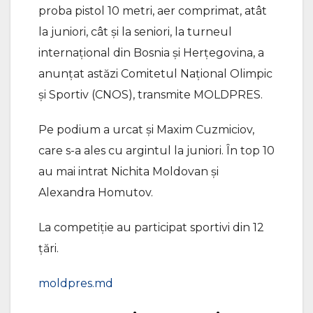
proba pistol 10 metri, aer comprimat, atât
la juniori, cât și la seniori, la turneul
internațional din Bosnia și Herțegovina, a
anunţat astăzi Comitetul Naţional Olimpic
şi Sportiv (CNOS), transmite MOLDPRES.
Pe podium a urcat și Maxim Cuzmiciov,
care s-a ales cu argintul la juniori. În top 10
au mai intrat Nichita Moldovan și
Alexandra Homutov.
La competiție au participat sportivi din 12
țări.
moldpres.md