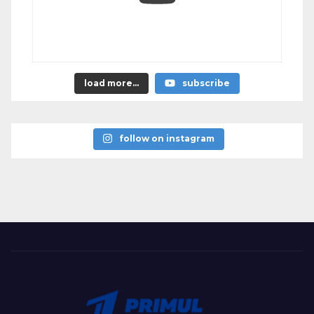
load more...
subscribe
follow on instagram