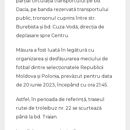
parțial circulația transportului pe bd.
Dacia, pe banda rezervată transportului
public, tronsonul cuprins între str.
Burebista și bd. Cuza-Vodă, direcția de
deplasare spre Centru.
Măsura a fost luată în legătură cu
organizarea și desfășurarea meciului de
fotbal dintre selecționatele Republicii
Moldova și Polonia, prevăzut pentru data
de 20 iunie 2023, începând cu ora 21:45.
Astfel, în perioada de referință, traseul
rutei de troleibuz nr. 22 se scurtează
până la bd. Traian.