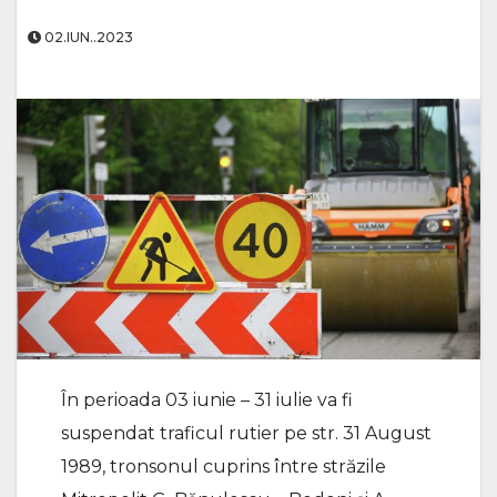
02.IUN..2023
În perioada 03 iunie – 31 iulie va fi
suspendat traficul rutier pe str. 31 August
1989, tronsonul cuprins între străzile