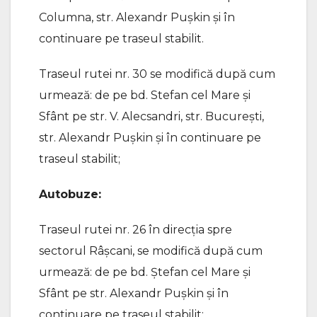
Columna, str. Alexandr Pușkin și în
continuare pe traseul stabilit.
Traseul rutei nr. 30 se modifică după cum
urmează: de pe bd. Stefan cel Mare și
Sfânt pe str. V. Alecsandri, str. București,
str. Alexandr Pușkin și în continuare pe
traseul stabilit;
Autobuze:
Traseul rutei nr. 26 în direcția spre
sectorul Râșcani, se modifică după cum
urmează: de pe bd. Ștefan cel Mare și
Sfânt pe str. Alexandr Pușkin și în
continuare pe traseul stabilit;