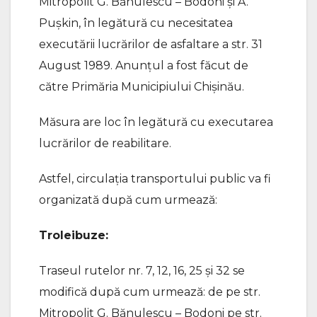
Mitropolit G. Bănulescu – Bodoni și A.
Pușkin, în legătură cu necesitatea
executării lucrărilor de asfaltare a str. 31
August 1989. Anunțul a fost făcut de
către Primăria Municipiului Chișinău.
Măsura are loc în legătură cu executarea
lucrărilor de reabilitare.
Astfel, circulația transportului public va fi
organizată după cum urmează:
Troleibuze:
Traseul rutelor nr. 7, 12, 16, 25 și 32 se
modifică după cum urmează: de pe str.
Mitropolit G. Bănulescu – Bodoni pe str.