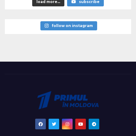
load more...
subscribe
follow on instagram