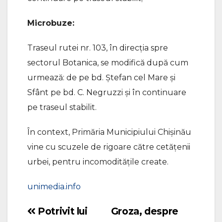
Microbuze:
Traseul rutei nr. 103, în direcția spre
sectorul Botanica, se modifică după cum
urmează: de pe bd. Ștefan cel Mare și
Sfânt pe bd. C. Negruzzi și în continuare
pe traseul stabilit.
În context, Primăria Municipiului Chișinău
vine cu scuzele de rigoare către cetățenii
urbei, pentru incomoditățile create.
unimedia.info
Potrivit lui
Groza, despre
Navigare