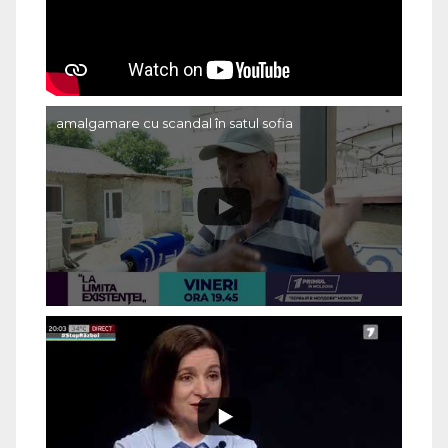
amalgamare cu scandal în satul sofia