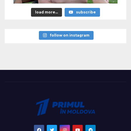
load more...
subscribe
follow on instagram