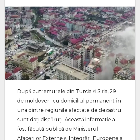
După cutremurele din Turcia și Siria, 29
de moldoveni cu domiciliul permanent în
una dintre regiunile afectate de dezastru
sunt dați dispăruți. Această informație a
fost făcută publică de Ministerul
Afacerilor Externe și Integrării Europene a