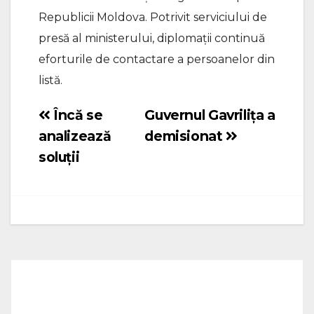
Republicii Moldova. Potrivit serviciului de
presă al ministerului, diplomații continuă
eforturile de contactare a persoanelor din
listă.
Încă se
Guvernul Gavrilița a
Navigare
analizează
demisionat
în
soluții
articole