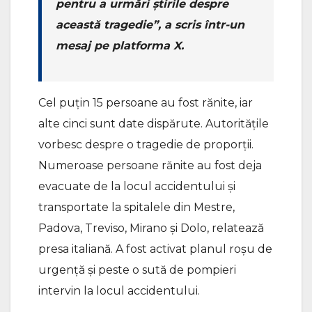
pentru a urmări ştirile despre
această tragedie”, a scris într-un
mesaj pe platforma X.
Cel puțin 15 persoane au fost rănite, iar
alte cinci sunt date dispărute. Autorităţile
vorbesc despre o tragedie de proporţii.
Numeroase persoane rănite au fost deja
evacuate de la locul accidentului şi
transportate la spitalele din Mestre,
Padova, Treviso, Mirano şi Dolo, relatează
presa italiană. A fost activat planul roșu de
urgență și peste o sută de pompieri
intervin la locul accidentului.