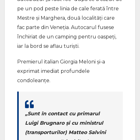
pe un pod peste linia de cale ferată între
Mestre şi Marghera, două localităţi care
fac parte din Veneţia. Autocarul fusese
închiriat de un camping pentru oaspeţi,
iar la bord se aflau turişti.
Premierul italian Giorgia Meloni şi-a
exprimat imediat profundele
condoleanţe.
„Sunt în contact cu primarul
Luigi Brugnaro şi cu ministrul
(transporturilor) Matteo Salvini