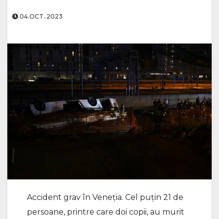
04.OCT..2023
Accident grav în Veneția. Cel puţin 21 de
persoane, printre care doi copii, au murit