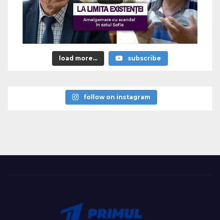
load more...
subscribe
follow on instagram