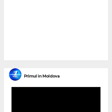
Primul în Moldova