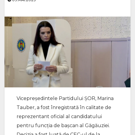
Vicepreședintele Partidului ȘOR, Marina
Tauber, a fost înregistrată în calitate de
reprezentant oficial al candidatului
pentru funcția de bașcan al Găgăuziei.
Decizia a fost luată de CEC-ul de la