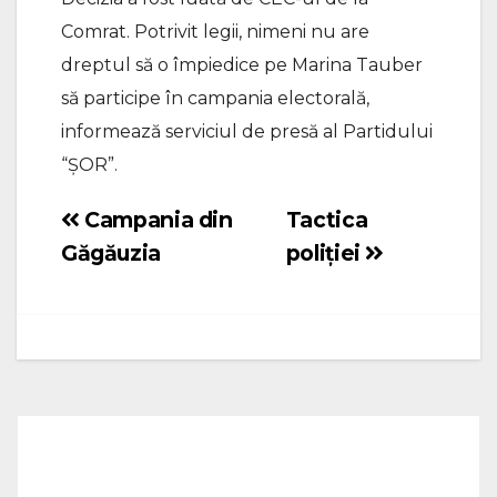
Comrat. Potrivit legii, nimeni nu are
dreptul să o împiedice pe Marina Tauber
să participe în campania electorală,
informează serviciul de presă al Partidului
“ȘOR”.
Campania din
Tactica
Navigare
Găgăuzia
poliției
în
articole