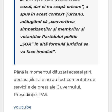
cazul, dar ei nu scapă oricum”, a
spus în acest context Țurcanu,
adăugând că „convertirea
simpatizanților și membrilor și
votanților Partidului politic
„ȘOR” în altă formulă juridică se
va face imediat”.
Până la momentul difuzării acestei știri,
declarațiile sale nu au fost comentate de
serviciile de presă ale Guvernului,
Președinției, PAS.
youtube