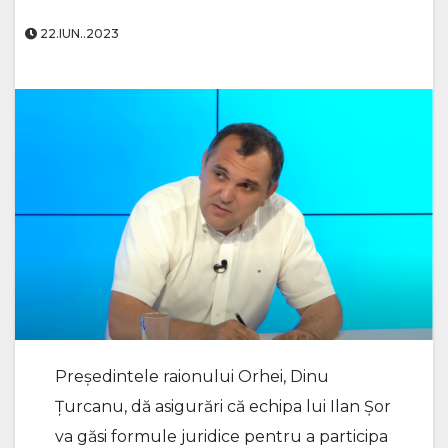
22.IUN..2023
Președintele raionului Orhei, Dinu
Țurcanu, dă asigurări că echipa lui Ilan Șor
va găsi formule juridice pentru a participa