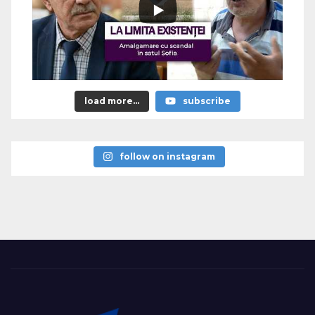
load more...
subscribe
follow on instagram