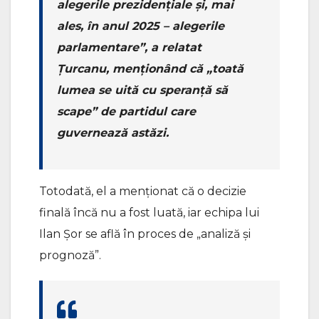
alegerile prezidențiale și, mai
ales, în anul 2025 – alegerile
parlamentare”, a relatat
Țurcanu, menționând că „toată
lumea se uită cu speranță să
scape” de partidul care
guvernează astăzi.
Totodată, el a menționat că o decizie
finală încă nu a fost luată, iar echipa lui
Ilan Șor se află în proces de „analiză și
prognoză”.