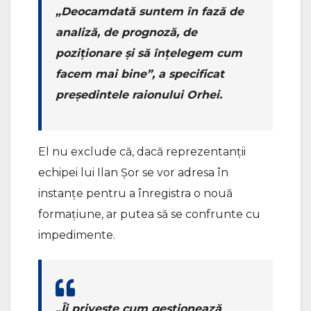
„Deocamdată suntem în fază de
analiză, de prognoză, de
poziționare și să înțelegem cum
facem mai bine”, a specificat
președintele raionului Orhei.
El nu exclude că, dacă reprezentanții
echipei lui Ilan Șor se vor adresa în
instanțe pentru a înregistra o nouă
formațiune, ar putea să se confrunte cu
impedimente.
„Îi privește cum gestionează