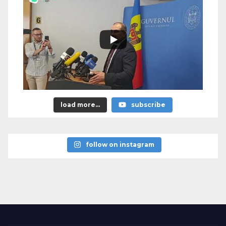
load more...
subscribe
follow on instagram