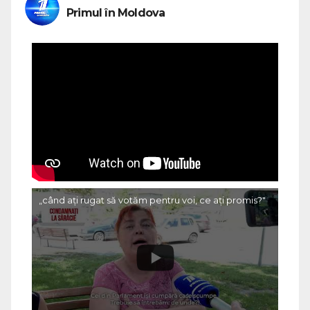
Primul în Moldova
„când ați rugat să votăm pentru voi, ce ați promis?"