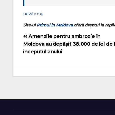
newtv.md
Site-ul
Primul in Moldova
oferă dreptul la replic
Amenzile pentru ambrozie în
Navigare
Moldova au depășit 38.000 de lei de 
în
începutul anului
articole