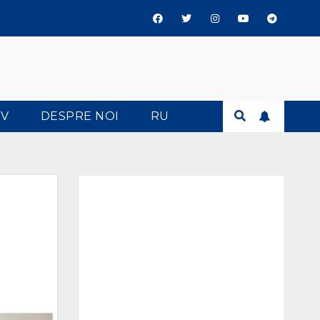
TV
DESPRE NOI
RU