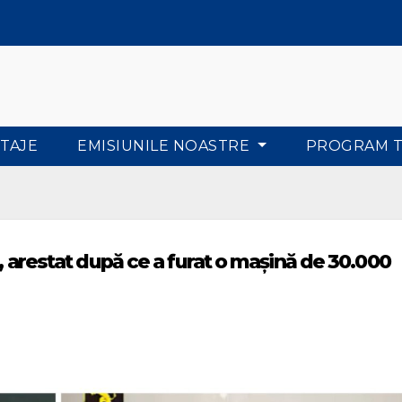
TAJE
EMISIUNILE NOASTRE
PROGRAM 
o, arestat după ce a furat o maşină de 30.000