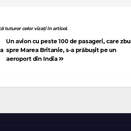
ă tuturor celor vizați în articol.
Un avion cu peste 100 de pasageri, care zbu
la
spre Marea Britanie, s-a prăbușit pe un
aeroport din India