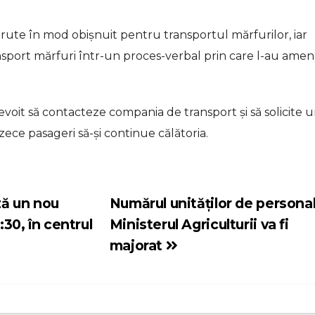
te în mod obișnuit pentru transportul mărfurilor, iar
transport mărfuri într-un proces-verbal prin care l-au ame
nevoit să contacteze compania de transport și să solicite 
ece pasageri să-și continue călătoria.
ă un nou
Numărul unităților de personal
:30, în centrul
Ministerul Agriculturii va fi
majorat