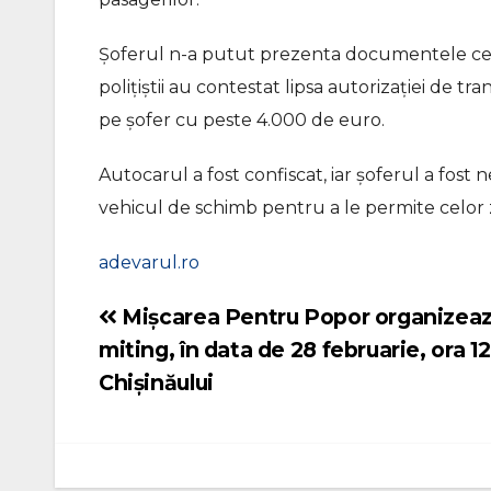
Șoferul n-a putut prezenta documentele ceru
polițiștii au contestat lipsa autorizației de 
pe șofer cu peste 4.000 de euro.
Autocarul a fost confiscat, iar șoferul a fost 
vehicul de schimb pentru a le permite celor z
adevarul.ro
Mișcarea Pentru Popor organizeaz
Navigare
miting, în data de 28 februarie, ora 12
în
Chișinăului
articole