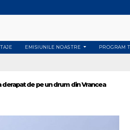
TAJE
EMISIUNILE NOASTRE
PROGRAM 
 a derapat de pe un drum din Vrancea