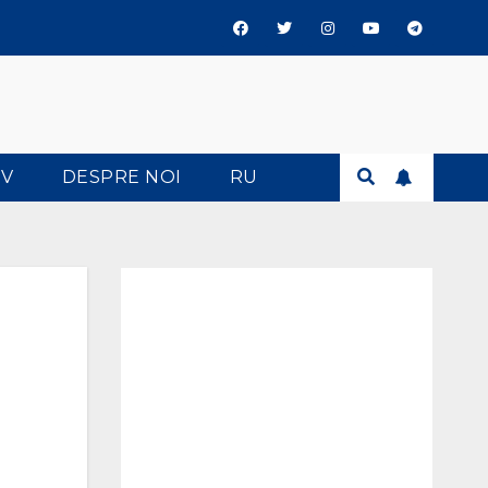
TV
DESPRE NOI
RU