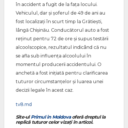
în accident a fugit de la fața locului.
Vehiculul, dar și șoferul de 49 de ani au
fost localizați în scurt timp la Grătiești,
lângă Chișinău. Conducătorul auto a fost
reținut pentru 72 de ore și supus testării
alcoolscopice, rezultatul indicând că nu
se afla sub influența alcoolului în
momentul producerii accidentului. O
anchetă a fost inițiată pentru clarificarea
tuturor circumstanțelor și luarea unei
decizii legale în acest caz.
tv8.md
Site-ul
Primul in Moldova
oferă dreptul la
replică tuturor celor vizați în articol.