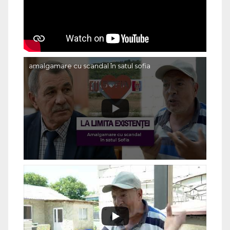
amalgamare cu scandal în satul sofia