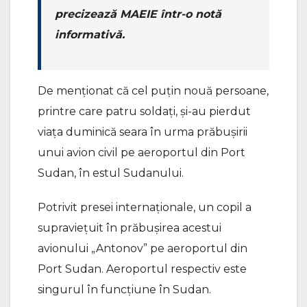
precizează MAEIE într-o notă
informativă.
De menționat că cel puțin nouă persoane,
printre care patru soldați, și-au pierdut
viaţa duminică seara în urma prăbușirii
unui avion civil pe aeroportul din Port
Sudan, în estul Sudanului.
Potrivit presei internaționale, un copil a
supraviețuit în prăbușirea acestui
avionului „Antonov” pe aeroportul din
Port Sudan. Aeroportul respectiv este
singurul în funcțiune în Sudan.