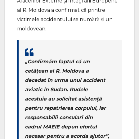
Afacerilor Externe și Integrării Europene
al R. Moldova a confirmat că printre
victimele accidentului se numără și un
moldovean.
„Confirmăm faptul că un
cetățean al R. Moldova a
decedat în urma unui accident
aviatic în Sudan. Rudele
acestuia au solicitat asistență
pentru repatrierea corpului, iar
responsabilii consulari din
cadrul MAEIE depun efortul
necesar pentru a acorda ajutor”,