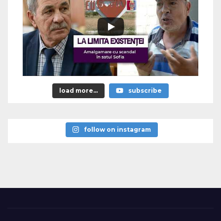
load more...
subscribe
follow on instagram