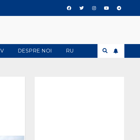
TV
DESPRE NOI
RU