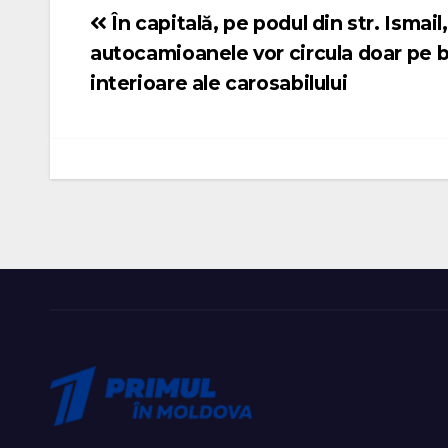
În capitală, pe podul din str. Ismail,
Navigare
autocamioanele vor circula doar pe 
în
interioare ale carosabilului
articole