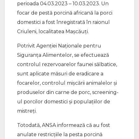
perioada 04.03.2023 – 10.03.2023. Un
focar de pestă porcină africană la porci
domestici a fost înregistrată în raionul
Criuleni, localitatea Mașcăuți.
Potrivit Agenţiei Naţionale pentru
Siguranţa Alimentelor, se efectuează
controlul rezervoarelor faunei sălbatice,
sunt aplicate măsuri de eradicare a
focarelor, controlul mișcării animalelor și
produselor din carne de porc, screening-
ul porcilor domestici și populațiilor de
mistreți.
Totodată, ANSA informează că au fost
anulate restricțiile la pesta porcină