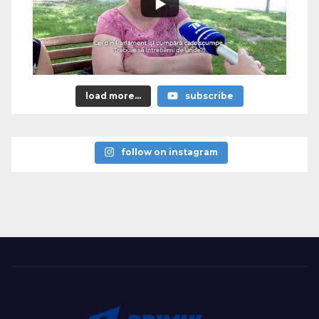
load more...
subscribe
follow on instagram