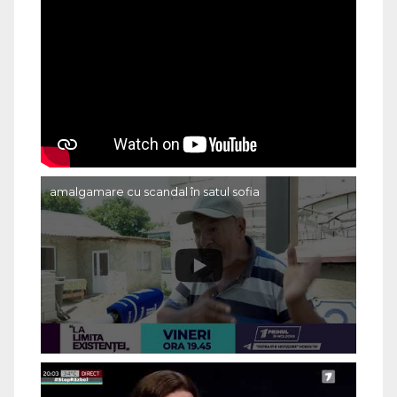
amalgamare cu scandal în satul sofia