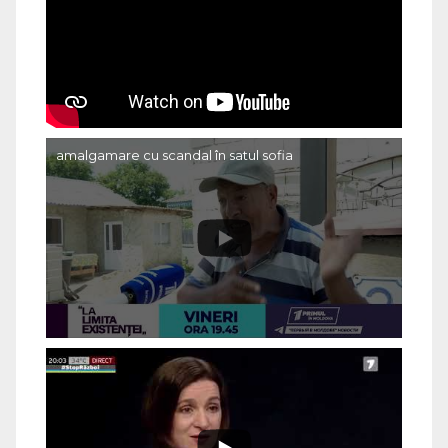
amalgamare cu scandal în satul sofia