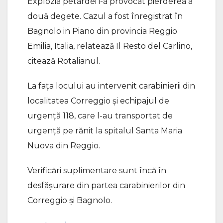
Explozia petardei i-a provocat pierderea a
două degete. Cazul a fost înregistrat în
Bagnolo in Piano din provincia Reggio
Emilia, Italia, relatează Il Resto del Carlino,
citează Rotalianul.
La fața locului au intervenit carabinierii din
localitatea Correggio și echipajul de
urgență 118, care l-au transportat de
urgență pe rănit la spitalul Santa Maria
Nuova din Reggio.
Verificări suplimentare sunt încă în
desfășurare din partea carabinierilor din
Correggio și Bagnolo.