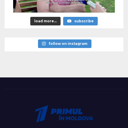
load more...
subscribe
follow on instagram