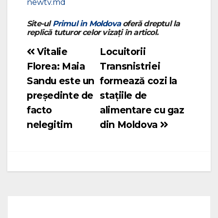
newtv.md
Site-ul
Primul in Moldova
oferă dreptul la
replică tuturor celor vizați în articol.
Vitalie
Locuitorii
Navigare
Florea: Maia
Transnistriei
în
Sandu este un
formează cozi la
articole
președinte de
stațiile de
facto
alimentare cu gaz
nelegitim
din Moldova