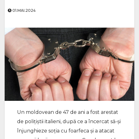
01.MAI.2024
Un moldovean de 47 de ani a fost arestat
de polițiștii italieni, după ce a încercat să-și
înjunghieze soția cu foarfeca și a atacat