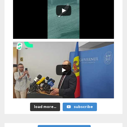
load more...
subscribe