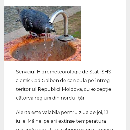
Serviciul Hidrometeorologic de Stat (SHS)
a emis Cod Galben de caniculă pe întreg
teritoriul Republicii Moldova, cu excepție
câtorva regiuni din nordul țării.
Alerta este valabilă pentru ziua de joi, 13
iulie. Mâine, pe arii extinse temperatura
maximă a aerului va atinge valori cuprinse