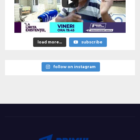
load more...
subscribe
follow on instagram