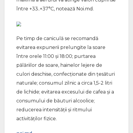
între +33..+37°C, notează Noi.md.
Pe timp de caniculă se recomandă
evitarea expunerii prelungite la soare
între orele 11:00 și 18:00; purtarea
pălăriilor de soare, hainelor lejere de
culori deschise, confecționate din țesături
naturale; consumul zilnic a circa 1,5-2 litri
de lichide; evitarea excesului de cafea și a
consumului de băuturi alcoolice;
reducerea intensității și ritmului
activităților fizice.