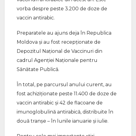
vorba despre peste 3.200 de doze de
vaccin antirabic.
Preparatele au ajuns deja în Republica
Moldova și au fost recepționate de
Depozitul Național de Vaccinuri din
cadrul Agenției Naţionale pentru
Sănătate Publică.
În total, pe parcursul anului curent, au
fost achiziționate peste 11.400 de doze de
vaccin antirabic și 42 de flacoane de
imunoglobulină antirabică, distribuite în
două tranșe – în lunile ianuarie și iulie.