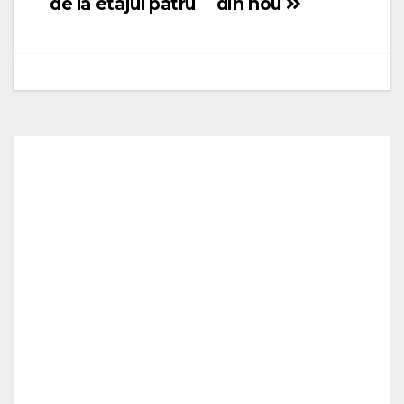
de la etajul patru
din nou