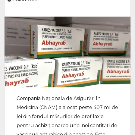
Compania Naţională de Asigurări în
Medicină (CNAM) a alocat peste 407 mii de
lei din fondul măsurilor de profilaxie
pentru achiziţionarea unei noi cantități de
vaccinuri antirabice din acest an. Este