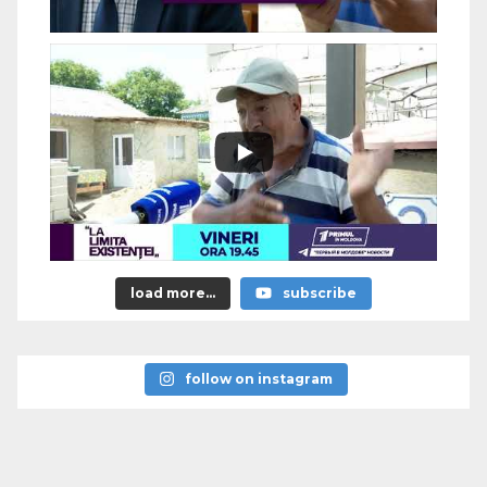
load more...
subscribe
follow on instagram