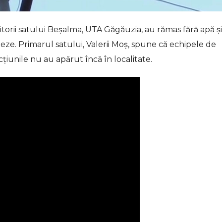
orii satului Beșalma, UTA Găgăuzia, au rămas fără apă și
teze. Primarul satului, Valerii Moș, spune că echipele de
țiunile nu au apărut încă în localitate.