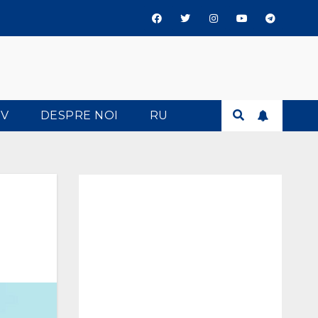
TV
DESPRE NOI
RU