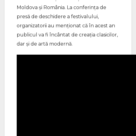
Moldova și România. La conferința de
presă de deschidere a festivalului,
organizatorii au menționat că în acest an
publicul va fi încântat de creația clasicilor,
dar și de artă modernă.