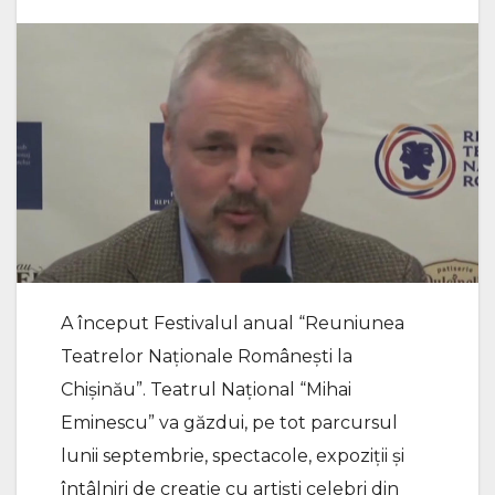
A început Festivalul anual “Reuniunea
Teatrelor Naționale Românești la
Chișinău”. Teatrul Național “Mihai
Eminescu” va găzdui, pe tot parcursul
lunii septembrie, spectacole, expoziții și
întâlniri de creație cu artiști celebri din