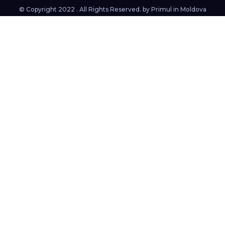
© Copyright 2022 . All Rights Reserved. by
Primul in Moldova