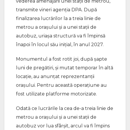
vederea amenajării unei staţii de metrou,
transmite vineri agenţia DPA. După
finalizarea lucrărilor la a treia linie de
metrou a oraşului şi a unei staţii de
autobuz, uriaşa structură va fi împinsă
înapoi în locul său iniţial, în anul 2027.
Monumentul a fost rotit joi, după şapte
luni de pregătiri, şi mutat temporar în altă
locaţie, au anunţat reprezentanţii
oraşului. Pentru această operaţiune au
fost utilizate platforme motorizate.
Odată ce lucrările la cea de-a treia linie de
metrou a orașului și a unei stații de
autobuz vor lua sfârșit, arcul va fi împins