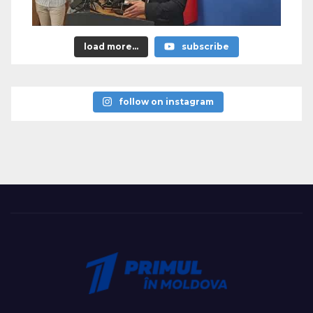
load more...
subscribe
follow on instagram