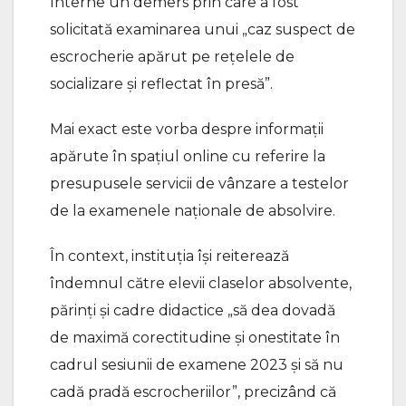
Interne un demers prin care a fost
solicitată examinarea unui „caz suspect de
escrocherie apărut pe rețelele de
socializare și reflectat în presă”.
Mai exact este vorba despre informații
apărute în spațiul online cu referire la
presupusele servicii de vânzare a testelor
de la examenele naționale de absolvire.
În context, instituția își reiterează
îndemnul către elevii claselor absolvente,
părinți și cadre didactice „să dea dovadă
de maximă corectitudine și onestitate în
cadrul sesiunii de examene 2023 și să nu
cadă pradă escrocheriilor”, precizând că