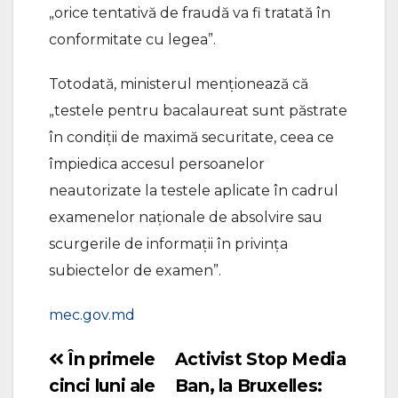
„orice tentativă de fraudă va fi tratată în
conformitate cu legea”.
Totodată, ministerul menționează că
„testele pentru bacalaureat sunt păstrate
în condiții de maximă securitate, ceea ce
împiedica accesul persoanelor
neautorizate la testele aplicate în cadrul
examenelor naționale de absolvire sau
scurgerile de informații în privința
subiectelor de examen”.
mec.gov.md
În primele
Activist Stop Media
Navigare
cinci luni ale
Ban, la Bruxelles:
în