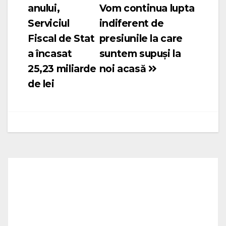
anului,
Vom continua lupta
articole
Serviciul
indiferent de
Fiscal de Stat
presiunile la care
a încasat
suntem supuși la
25,23 miliarde
noi acasă
de lei