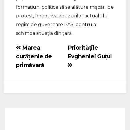
formațiuni politice să se alăture mișcării de
protest, împotriva abuzurilor actualului
regim de guvernare PAS, pentru a
schimba situația din țară.
Marea
Prioritățile
Navigare
curățenie de
Evgheniei Guțul
în
primăvară
articole