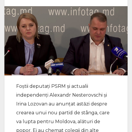
Foștii deputați PSRM și actualii
independenți Alexandr Nesterovschi și
Irina Lozovan au anunțat astăzi despre
crearea unui nou partid de stânga, care
va lupta pentru Moldova, alături de
popor. Ei au chemat colegii din alte