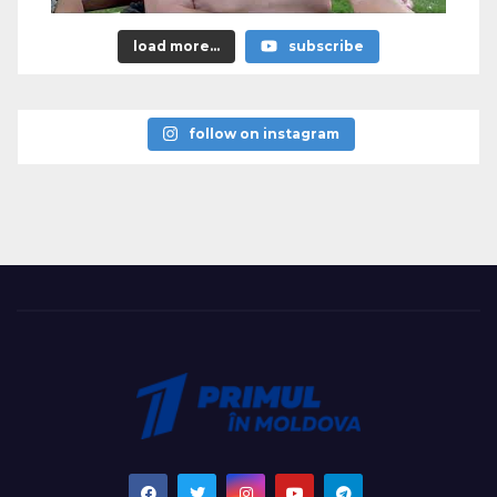
load more...
subscribe
follow on instagram