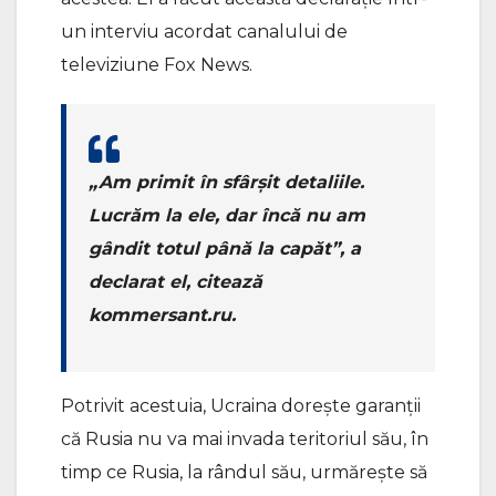
un interviu acordat canalului de
televiziune Fox News.
„Am primit în sfârșit detaliile.
Lucrăm la ele, dar încă nu am
gândit totul până la capăt”, a
declarat el, citează
kommersant.ru.
Potrivit acestuia, Ucraina dorește garanții
că Rusia nu va mai invada teritoriul său, în
timp ce Rusia, la rândul său, urmărește să