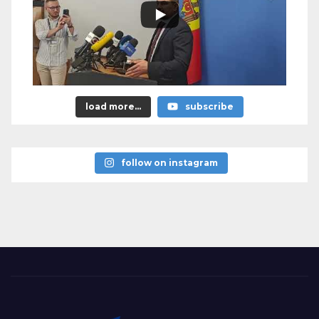
load more...
subscribe
follow on instagram