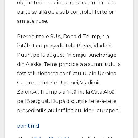
obțină teritorii, dintre care cea mai mare
parte se află deja sub controlul forțelor
armate ruse.
Președintele SUA, Donald Trump, s-a
întâlnit cu președintele Rusiei, Vladimir
Putin, pe 15 august, în orașul Anchorage
din Alaska. Tema principală a summitului a
fost soluționarea conflictului din Ucraina.
Cu președintele Ucrainei, Vladimir
Zelenski, Trump s-a întâlnit la Casa Albă
pe 18 august. După discuțiile tête-à-tête,
președinții s-au întâlnit cu liderii europeni.
point.md