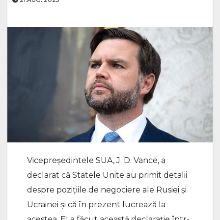
Vicepreședintele SUA, J. D. Vance, a
declarat că Statele Unite au primit detalii
despre pozițiile de negociere ale Rusiei și
Ucrainei și că în prezent lucrează la
acestea. El a făcut această declarație într-